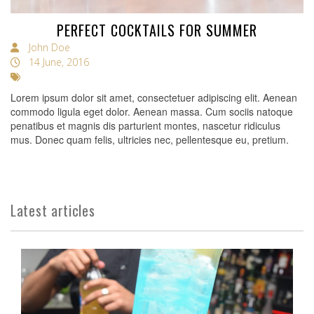
PERFECT COCKTAILS FOR SUMMER
John Doe
14 June, 2016
Lorem ipsum dolor sit amet, consectetuer adipiscing elit. Aenean
commodo ligula eget dolor. Aenean massa. Cum sociis natoque
penatibus et magnis dis parturient montes, nascetur ridiculus
mus. Donec quam felis, ultricies nec, pellentesque eu, pretium.
Latest articles