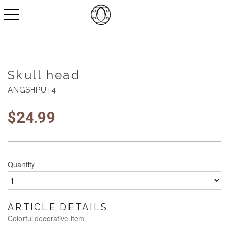
toggle navigation
Skull head
ANGSHPUT4
$
24.99
Quantity
ARTICLE DETAILS
Colorful decorative item