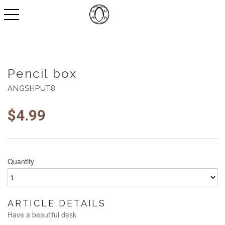
toggle navigation
Pencil box
ANGSHPUT8
$
4.99
Quantity
ARTICLE DETAILS
Have a beautiful desk