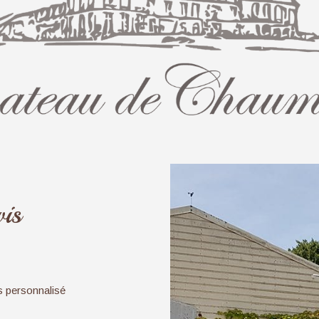
is
s personnalisé